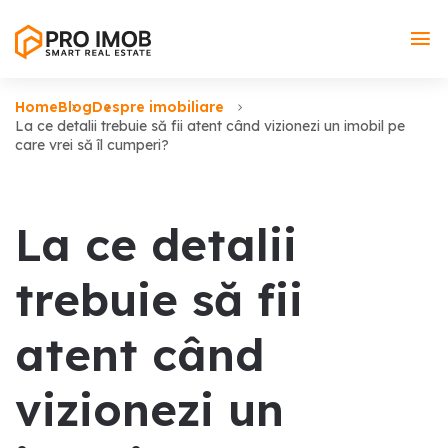
Home
Blog
Despre imobiliare
La ce detalii trebuie să fii atent când vizionezi un imobil pe
care vrei să îl cumperi?
La ce detalii
trebuie să fii
atent când
vizionezi un