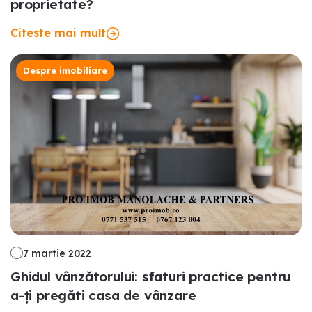
proprietate?
Citeste mai mult
Despre imobiliare
7 martie 2022
Ghidul vânzătorului: sfaturi practice pentru
a-ți pregăti casa de vânzare