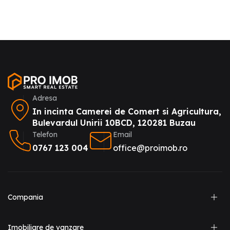
Adresa
In incinta Camerei de Comert si Agricultura,
Bulevardul Unirii 10BCD, 120281 Buzau
Telefon
Email
0767 123 004
office@proimob.ro
Compania
Imobiliare de vanzare