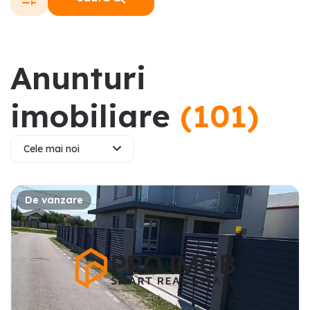
Anunturi
imobiliare
(
101
)
Cele mai noi
De vanzare