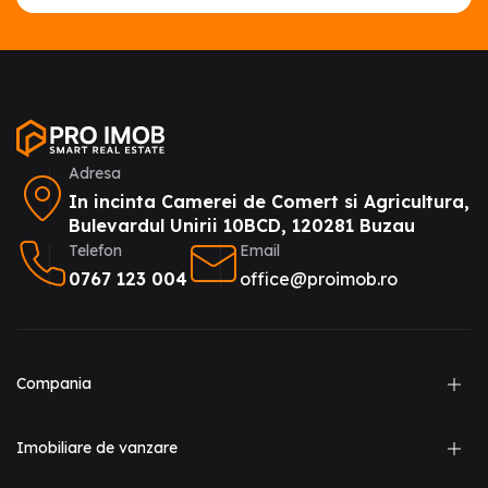
Adresa
In incinta Camerei de Comert si Agricultura,
Bulevardul Unirii 10BCD, 120281 Buzau
Telefon
Email
0767 123 004
office@proimob.ro
Compania
Imobiliare de vanzare