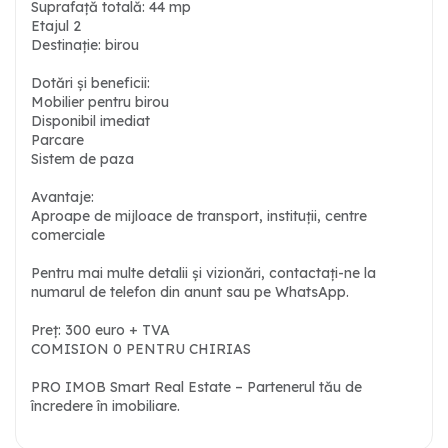
Suprafață totală: 44 mp
Etajul 2
Destinație: birou
Dotări și beneficii:
Mobilier pentru birou
Disponibil imediat
Parcare
Sistem de paza
Avantaje:
Aproape de mijloace de transport, instituții, centre
comerciale
Pentru mai multe detalii și vizionări, contactați-ne la
numarul de telefon din anunt sau pe WhatsApp.
Preț: 300 euro + TVA
COMISION 0 PENTRU CHIRIAS
PRO IMOB Smart Real Estate – Partenerul tău de
încredere în imobiliare.