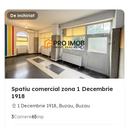
De inchiriat
Spatiu comercial zona 1 Decembrie
1918
1 Decembrie 1918, Buzau, Buzau
3
Camere
65
mp