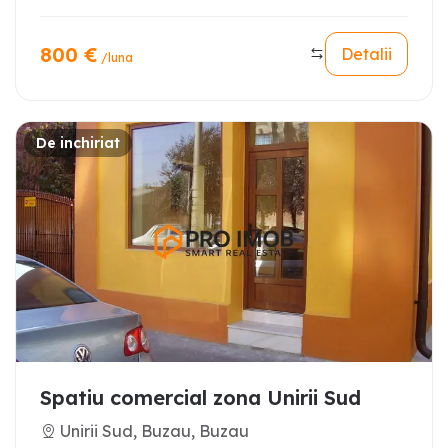
800
€
Detalii
/luna
De inchiriat
Spatiu comercial zona Unirii Sud
Unirii Sud, Buzau, Buzau