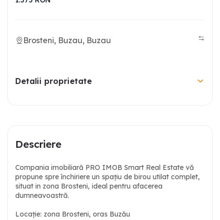
1.575
RON
Brosteni, Buzau, Buzau
Detalii proprietate
Descriere
Compania imobiliară PRO IMOB Smart Real Estate vă
propune spre închiriere un spațiu de birou utilat complet,
situat in zona Brosteni, ideal pentru afacerea
dumneavoastră.
Locație: zona Brosteni, oras Buzău