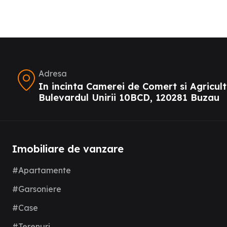
Adresa
In incinta Camerei de Comert si Agricult
Bulevardul Unirii 10BCD, 120281 Buzau
Imobiliare de vanzare
#Apartamente
#Garsoniere
#Case
#Terenuri