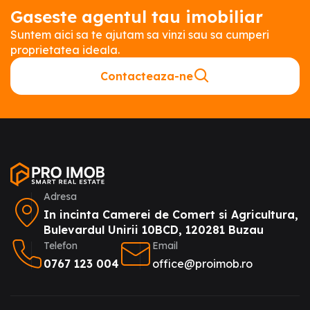
Gaseste agentul tau imobiliar
Suntem aici sa te ajutam sa vinzi sau sa cumperi
proprietatea ideala.
Contacteaza-ne
Adresa
In incinta Camerei de Comert si Agricultura,
Bulevardul Unirii 10BCD, 120281 Buzau
Telefon
Email
0767 123 004
office@proimob.ro