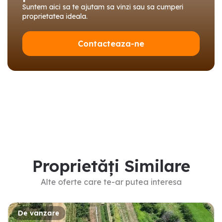
Suntem aici sa te ajutam sa vinzi sau sa cumperi
proprietatea ideala.
Contacteaza-ne
Proprietăți Similare
Alte oferte care te-ar putea interesa
De vanzare