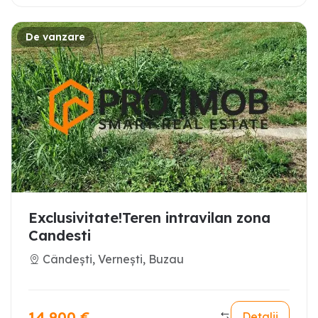
De vanzare
Exclusivitate!Teren intravilan zona
Candesti
Cândești, Vernești, Buzau
14.900
€
Detalii