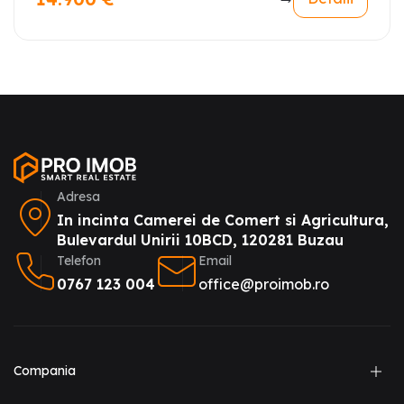
Adresa
In incinta Camerei de Comert si Agricultura,
Bulevardul Unirii 10BCD, 120281 Buzau
Telefon
Email
0767 123 004
office@proimob.ro
Compania