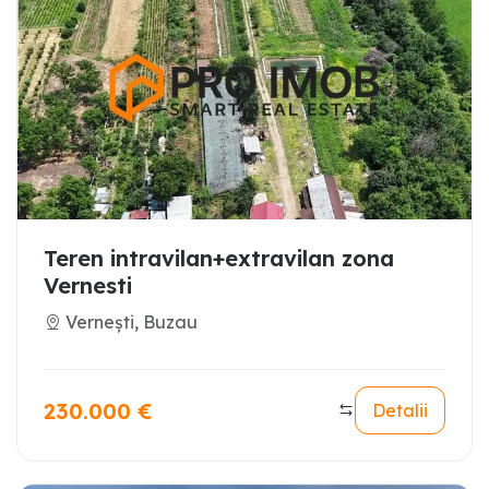
Teren intravilan+extravilan zona
Vernesti
Vernești, Buzau
230.000
€
Detalii