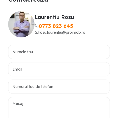
Laurentiu Rosu
0773 823 645
rosu.laurentiu@proimob.ro