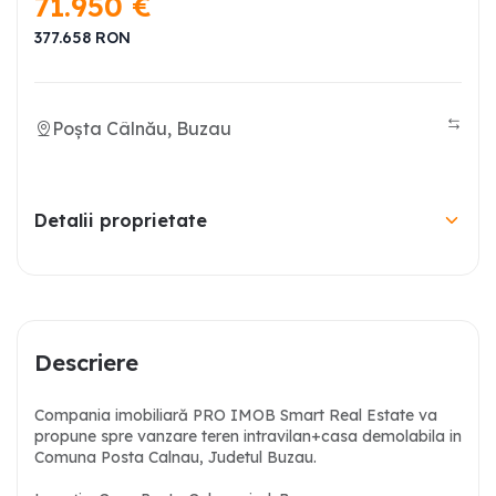
71.950
€
377.658
RON
Poșta Câlnău, Buzau
Detalii proprietate
Descriere
Compania imobiliară PRO IMOB Smart Real Estate va
propune spre vanzare teren intravilan+casa demolabila in
Comuna Posta Calnau, Judetul Buzau.