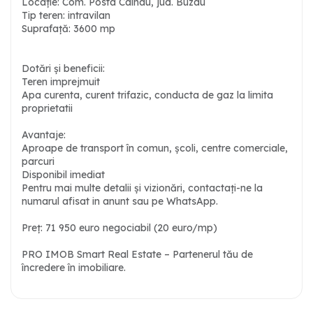
Locație: Com. Posta Calnau, jud. Buzau
Tip teren: intravilan
Suprafață: 3600 mp
Dotări și beneficii:
Teren imprejmuit
Apa curenta, curent trifazic, conducta de gaz la limita
proprietatii
Avantaje:
Aproape de transport în comun, școli, centre comerciale,
parcuri
Disponibil imediat
Pentru mai multe detalii și vizionări, contactați-ne la
numarul afisat in anunt sau pe WhatsApp.
Preț: 71 950 euro negociabil (20 euro/mp)
PRO IMOB Smart Real Estate – Partenerul tău de
încredere în imobiliare.