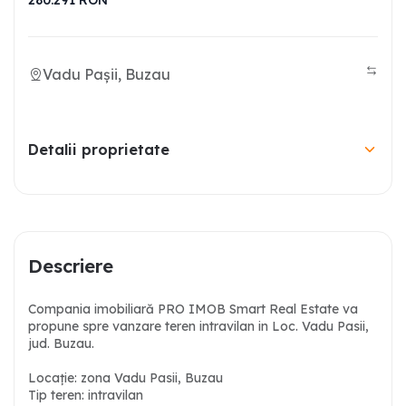
280.291
RON
Vadu Pașii, Buzau
Detalii proprietate
Descriere
Compania imobiliară PRO IMOB Smart Real Estate va
propune spre vanzare teren intravilan in Loc. Vadu Pasii,
jud. Buzau.
Locație: zona Vadu Pasii, Buzau
Tip teren: intravilan