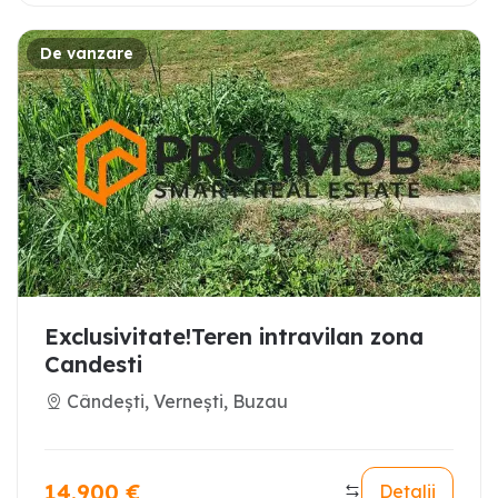
De vanzare
Exclusivitate!Teren intravilan zona
Candesti
Cândești, Vernești, Buzau
14.900
€
Detalii