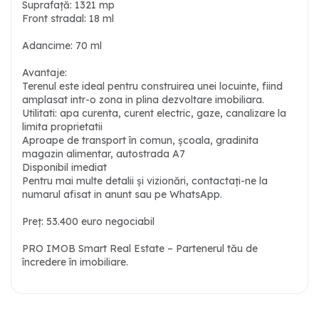
Suprafață: 1321 mp
Front stradal: 18 ml
Adancime: 70 ml
Avantaje:
Terenul este ideal pentru construirea unei locuinte, fiind
amplasat intr-o zona in plina dezvoltare imobiliara.
Utilitati: apa curenta, curent electric, gaze, canalizare la
limita proprietatii
Aproape de transport în comun, școala, gradinita
magazin alimentar, autostrada A7
Disponibil imediat
Pentru mai multe detalii și vizionări, contactați-ne la
numarul afisat in anunt sau pe WhatsApp.
Preț: 53.400 euro negociabil
PRO IMOB Smart Real Estate – Partenerul tău de
încredere în imobiliare.