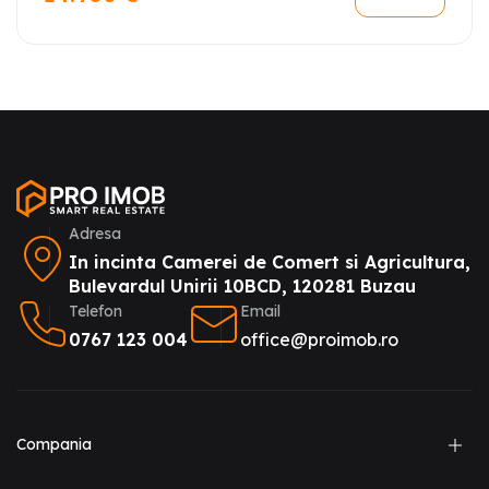
Adresa
In incinta Camerei de Comert si Agricultura,
Bulevardul Unirii 10BCD, 120281 Buzau
Telefon
Email
0767 123 004
office@proimob.ro
Compania