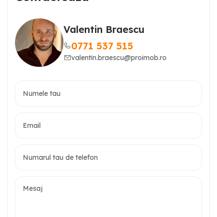
Valentin Braescu
0771 537 515
valentin.braescu@proimob.ro