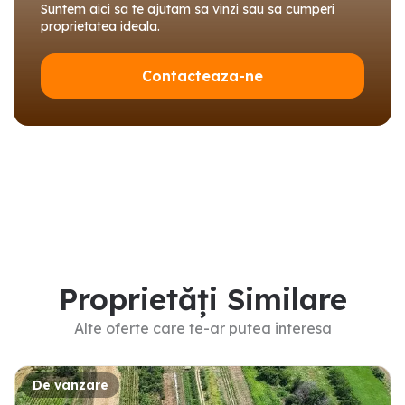
Suntem aici sa te ajutam sa vinzi sau sa cumperi
proprietatea ideala.
Contacteaza-ne
Proprietăți Similare
Alte oferte care te-ar putea interesa
De vanzare