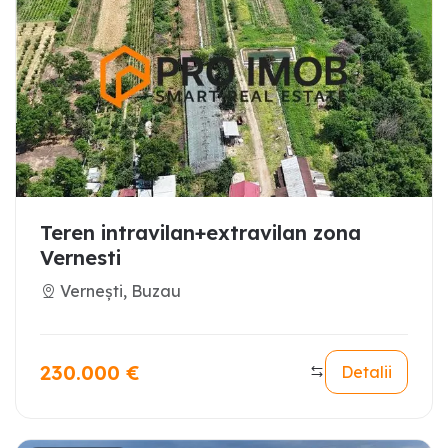
Teren intravilan+extravilan zona
Vernesti
Vernești, Buzau
230.000
€
Detalii