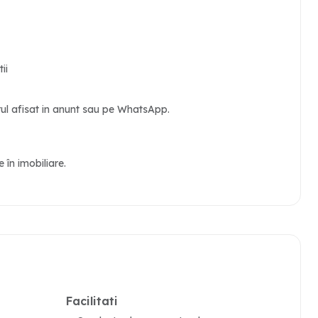
ii
arul afisat in anunt sau pe WhatsApp.
în imobiliare.
Facilitati