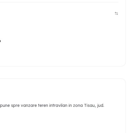
n
p
e spre vanzare teren intravilan in zona Tisau, jud.