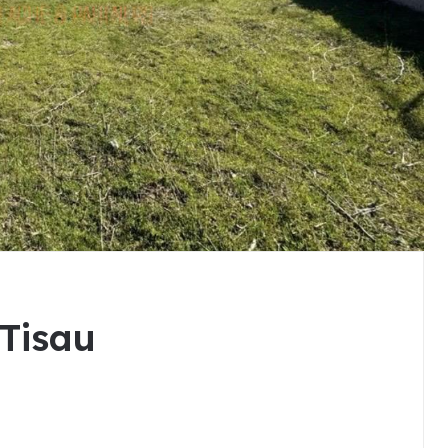
 Tisau