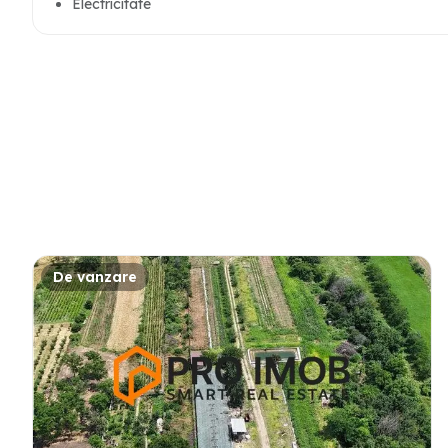
Electricitate
De vanzare