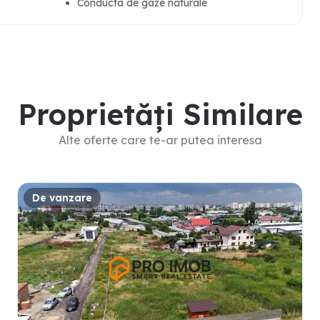
Conducta de gaze naturale
Proprietăți Similare
Alte oferte care te-ar putea interesa
De vanzare