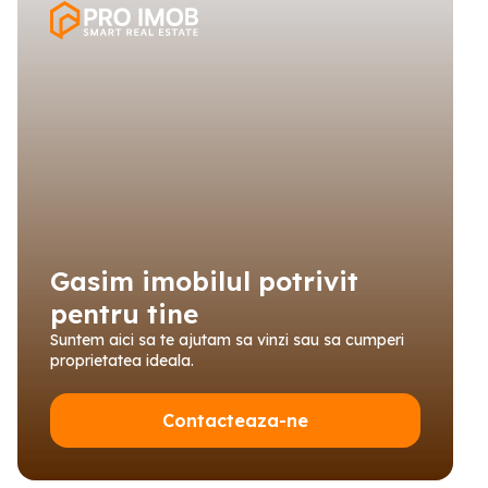
Gasim imobilul potrivit
pentru tine
Suntem aici sa te ajutam sa vinzi sau sa cumperi
proprietatea ideala.
Contacteaza-ne