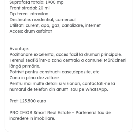
Suprafata totala: 1900 mp
Front stradal: 20 ml
Tip teren: intravilan
Destinatie: rezidential, comercial
Utilitati: curent, apa, gaz, canalizare, internet
Acces: drum asfaltat
Avantaje:
Pozitionare excelenta, acces facil la drumuri principale.
Terenul seaflă într-o zonă centrală a comunei Mărăcineni
lângă primărie.
Potrivit pentru constructii case,depozite, etc
Zona in plina dezvoltare.
Pentru mai multe detalii si vizionari, contactati-ne la
numarul de telefon din anunt sau pe WhatsApp.
Pret: 123.500 euro
PRO IMOB Smart Real Estate – Partenerul tau de
incredere in imobiliare.