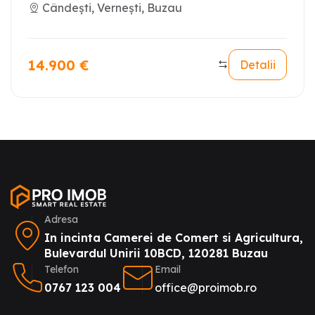
Cândești, Vernești, Buzau
14.900
€
Detalii
Adresa
In incinta Camerei de Comert si Agricultura,
Bulevardul Unirii 10BCD, 120281 Buzau
Telefon
Email
0767 123 004
office@proimob.ro