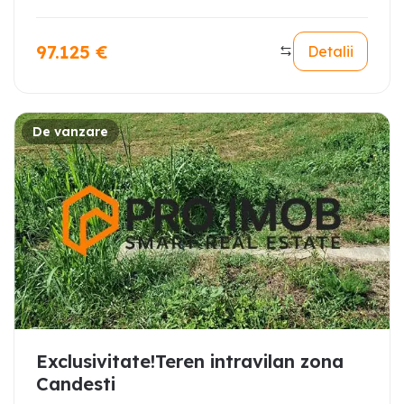
97.125
€
Detalii
De vanzare
Exclusivitate!Teren intravilan zona
Candesti