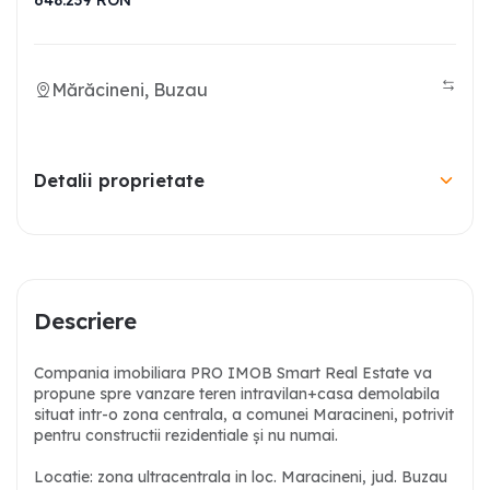
648.239
RON
Mărăcineni, Buzau
Detalii proprietate
Descriere
Compania imobiliara PRO IMOB Smart Real Estate va
propune spre vanzare teren intravilan+casa demolabila
situat intr-o zona centrala, a comunei Maracineni, potrivit
pentru constructii rezidentiale și nu numai.
Locatie: zona ultracentrala in loc. Maracineni, jud. Buzau