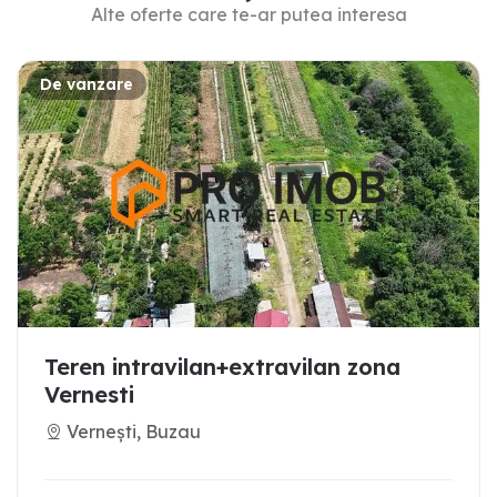
Alte oferte care te-ar putea interesa
De vanzare
Teren intravilan+extravilan zona
Vernesti
Vernești, Buzau