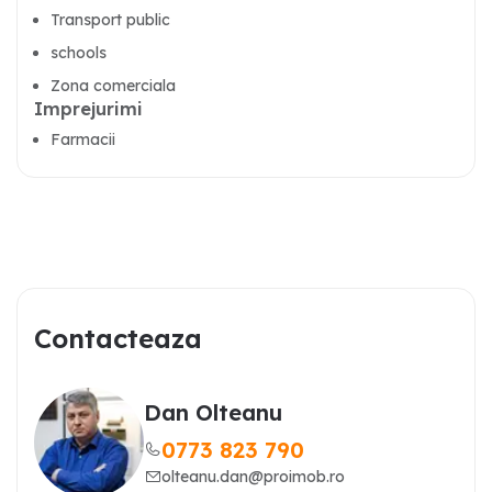
Transport public
schools
Zona comerciala
Imprejurimi
Farmacii
Contacteaza
Dan Olteanu
0773 823 790
olteanu.dan@proimob.ro