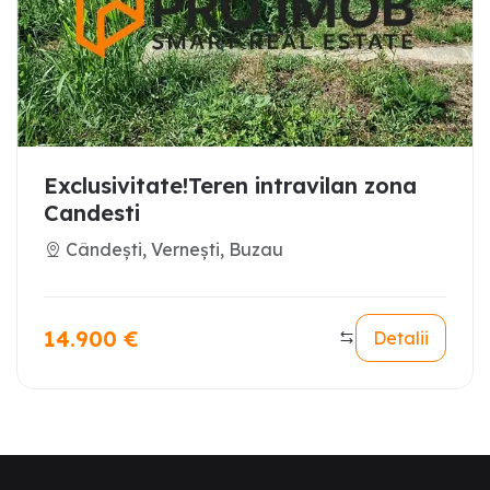
Exclusivitate!Teren intravilan zona
Candesti
Cândești, Vernești, Buzau
14.900
€
Detalii