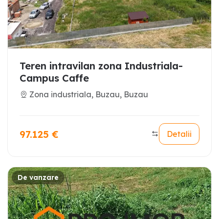
Teren intravilan zona Industriala-
Campus Caffe
Zona industriala, Buzau, Buzau
97.125
€
Detalii
De vanzare