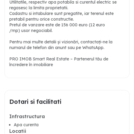
Utilitatile, respectiv apa potabila si curentul electric se
regasesc la limita proprietatii.
Cadastru si intabulare sunt pregatite, iar terenul este
pretabil pentru orice constructie.
Pretul de vanzare este de 156 000 euro (12 euro
/mp)
usor negociabil.
Pentru mai multe detalii și vizionări, contactați-ne la
numarul de telefon din anunt sau pe WhatsApp.
PRO IMOB Smart Real Estate – Partenerul tău de
încredere în imobiliare
Dotari si facilitati
Infrastructura
Apa curenta
Locatii