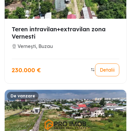
Teren intravilan+extravilan zona
Vernesti
Vernești, Buzau
230.000
€
Detalii
De vanzare