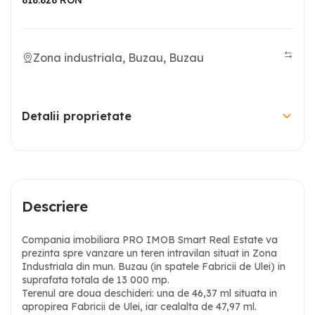
818.828
RON
Zona industriala, Buzau, Buzau
Detalii proprietate
Descriere
Compania imobiliara
PRO IMOB Smart Real Estate
va
prezinta spre vanzare un teren intravilan situat in Zona
Industriala din mun. Buzau (in spatele Fabricii de Ulei) in
suprafata totala de 13 000 mp.
Terenul are doua deschideri: una de 46,37 ml situata in
apropirea Fabricii de Ulei, iar cealalta de 47,97 ml.