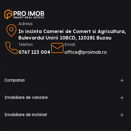
Adresa
In incinta Camerei de Comert si Agricultura,
Bulevardul Unirii 10BCD, 120281 Buzau
Telefon
Email
0767 123 004
office@proimob.ro
Compania
Imobiliare de vanzare
Imobiliare de inchiriat