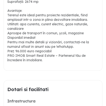
Suprafață: 2674 mp
Avantaje:
Terenul este ideal pentru proiecte rezidentiale, fiind
amplasat intr-o zona in plina dezvoltare imobiliara.
Utilitati: apa curenta, curent electric, gaze naturale,
canalizare
Aproape de transport în comun, școli, magazine
Disponibil imediat
Pentru mai multe detalii și vizionări, contactați-ne la
numarul afisat in anunt sau pe WhatsApp.
Preț: 96.000 euro negociabil
PRO IMOB Smart Real Estate – Partenerul tău de
încredere în imobiliare.
Dotari si facilitati
Infrastructura