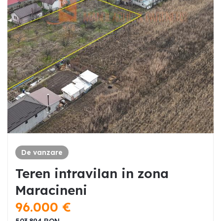
De vanzare
Teren intravilan in zona
Maracineni
96.000
€