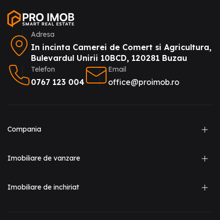
Adresa
In incinta Camerei de Comert si Agricultura,
Bulevardul Unirii 10BCD, 120281 Buzau
Telefon
Email
0767 123 004
office@proimob.ro
Compania
Imobiliare de vanzare
Imobiliare de inchiriat