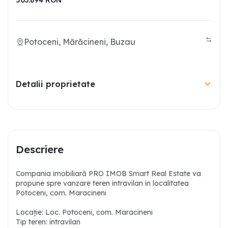
503.894
RON
Potoceni, Mărăcineni, Buzau
Detalii proprietate
Descriere
Compania imobiliară PRO IMOB Smart Real Estate va
propune spre vanzare teren intravilan in localitatea
Potoceni, com. Maracineni
Locație: Loc. Potoceni, com. Maracineni
Tip teren: intravilan