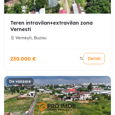
Teren intravilan+extravilan zona
Vernesti
Vernești, Buzau
230.000
€
Detalii
De vanzare