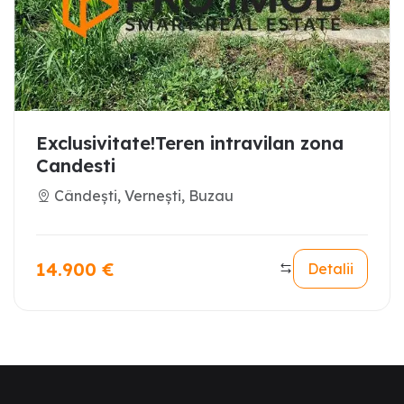
Exclusivitate!Teren intravilan zona
Candesti
Cândești, Vernești, Buzau
14.900
€
Detalii