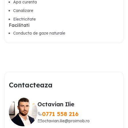
Apa curenta
Canalizare
Electricitate
Facilitati
Conducta de gaze naturale
Contacteaza
Octavian Ilie
0771 558 216
octavian.ilie@proimob.ro