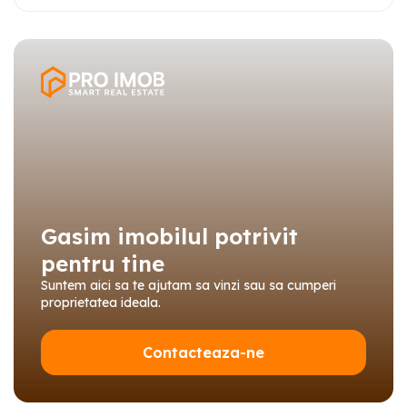
Gasim imobilul potrivit
pentru tine
Suntem aici sa te ajutam sa vinzi sau sa cumperi
proprietatea ideala.
Contacteaza-ne