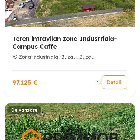
Teren intravilan zona Industriala-
Campus Caffe
Zona industriala, Buzau, Buzau
97.125
€
Detalii
De vanzare