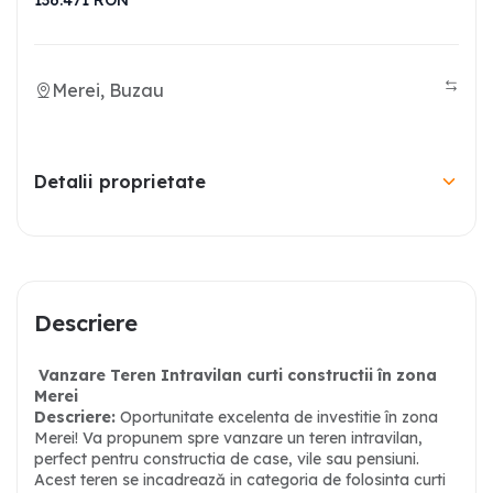
136.471
RON
Merei, Buzau
Detalii proprietate
Descriere
Vanzare Teren Intravilan curti constructii în zona
Merei
Descriere:
Oportunitate excelenta de investitie în zona
Merei! Va propunem spre vanzare un teren intravilan,
perfect pentru constructia de case, vile sau pensiuni.
Acest teren se incadrează in categoria de folosinta curti