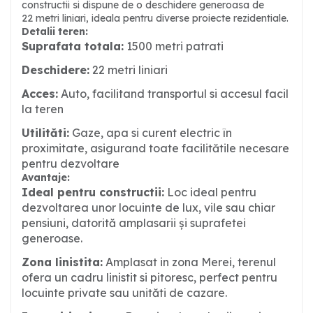
constructii si dispune de o deschidere generoasa de
22 metri liniari, ideala pentru diverse proiecte rezidentiale.
Detalii teren:
Suprafata totala:
1500 metri patrati
Deschidere:
22 metri liniari
Acces:
Auto, facilitand transportul si accesul facil
la teren
Utilităti:
Gaze, apa si curent electric în
proximitate, asigurand toate facilitătile necesare
pentru dezvoltare
Avantaje:
Ideal pentru constructii:
Loc ideal pentru
dezvoltarea unor locuinte de lux, vile sau chiar
pensiuni, datorită amplasarii și suprafetei
generoase.
Zona linistita:
Amplasat in zona Merei, terenul
ofera un cadru linistit si pitoresc, perfect pentru
locuinte private sau unităti de cazare.