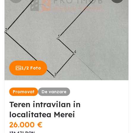
1
/
2
Foto
Promovat
De vanzare
Teren intravilan in
localitatea Merei
26.000
€