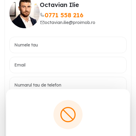
Octavian Ilie
0771 558 216
octavian.ilie@proimob.ro