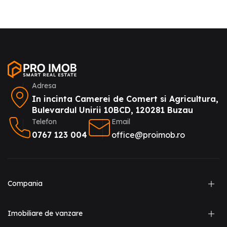
Adresa
In incinta Camerei de Comert si Agricultura,
Bulevardul Unirii 10BCD, 120281 Buzau
Telefon
Email
0767 123 004
office@proimob.ro
Compania
Imobiliare de vanzare