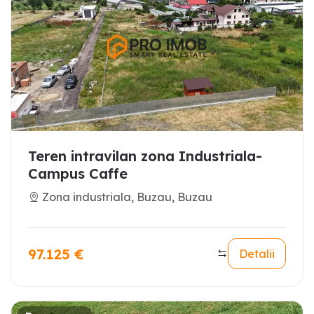
Teren intravilan zona Industriala-
Campus Caffe
Zona industriala, Buzau, Buzau
97.125
€
Detalii