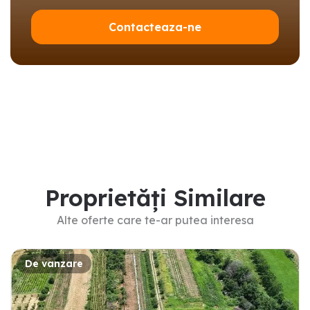
Contacteaza-ne
Proprietăți Similare
Alte oferte care te-ar putea interesa
De vanzare