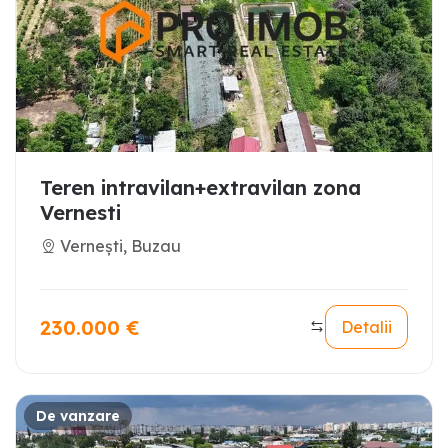
Teren intravilan+extravilan zona
Vernesti
Vernești, Buzau
230.000
€
Detalii
De vanzare