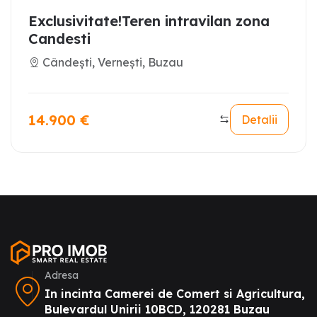
Exclusivitate!Teren intravilan zona
Candesti
Cândești, Vernești, Buzau
14.900
€
Detalii
Adresa
In incinta Camerei de Comert si Agricultura,
Bulevardul Unirii 10BCD, 120281 Buzau