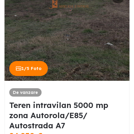
1
/
5
Foto
De vanzare
Teren intravilan 5000 mp
zona Autorola/E85/
Autostrada A7