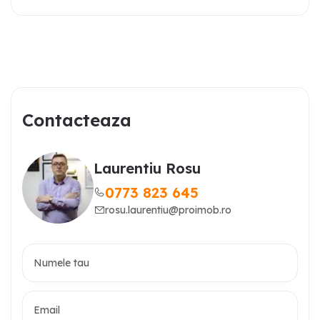
Contacteaza
Laurentiu Rosu
0773 823 645
rosu.laurentiu@proimob.ro