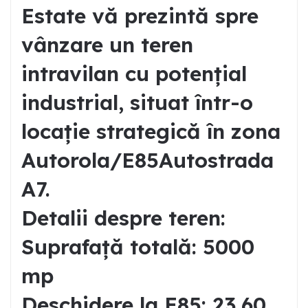
Estate vă prezintă spre
vânzare un teren
intravilan cu potențial
industrial, situat într-o
locație strategică în zona
Autorola/E85Autostrada
A7.
Detalii despre teren:
Suprafață totală: 5000
mp
Deschidere la E85: 23,60