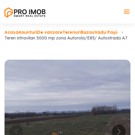
Acasa
Anunturi
De vanzare
Terenuri
Buzau
Vadu Pașii
Teren intravilan 5000 mp zona Autorola/E85/ Autostrada A7