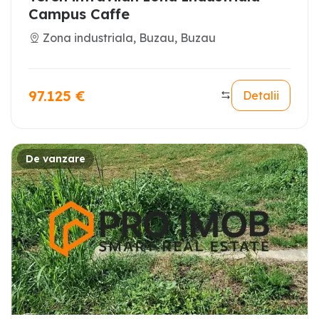
Campus Caffe
Zona industriala, Buzau, Buzau
97.125
€
Detalii
De vanzare