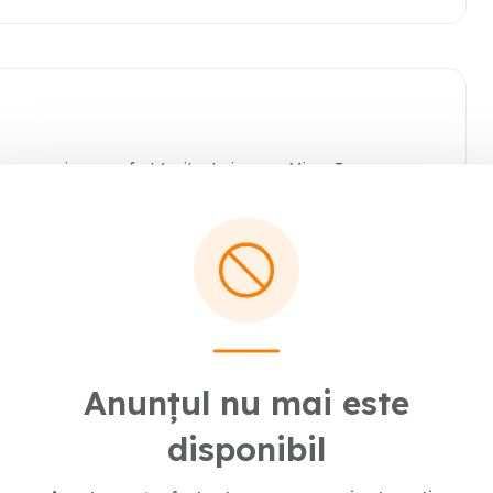
 garsoniera confort 1 situata in zona Micro 3
Anunțul nu mai este
disponibil