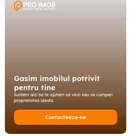
Gasim imobilul potrivit
pentru tine
Suntem aici sa te ajutam sa vinzi sau sa cumperi
proprietatea ideala.
Contacteaza-ne