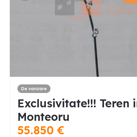
De vanzare
Exclusivitate!!! Teren
Monteoru
55.850
€