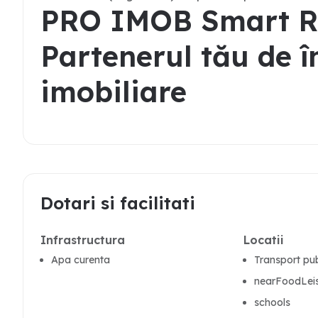
PRO IMOB Smart Re
Partenerul tău de î
imobiliare
Dotari si facilitati
Infrastructura
Locatii
Apa curenta
Transport pub
nearFoodLei
schools