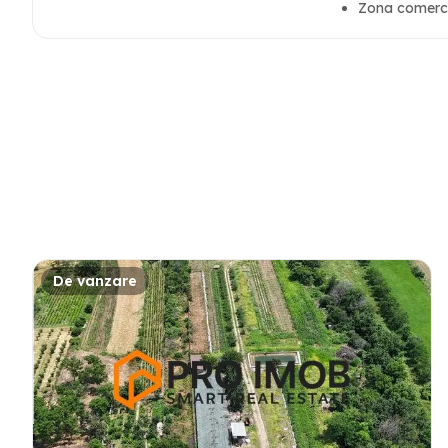
Zona comerc
De vanzare