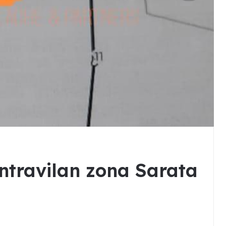
 intravilan zona Sarata