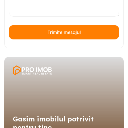
Trimite mesajul
Gasim imobilul potrivit
pentru tine