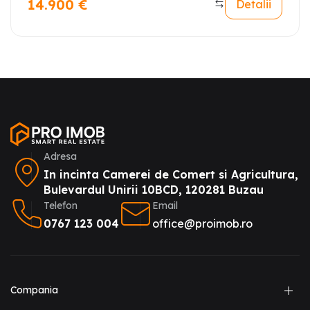
14.900
€
Detalii
Adresa
In incinta Camerei de Comert si Agricultura,
Bulevardul Unirii 10BCD, 120281 Buzau
Telefon
Email
0767 123 004
office@proimob.ro
Compania