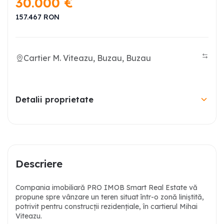
30.000
€
157.467
RON
Cartier M. Viteazu, Buzau, Buzau
Detalii proprietate
Descriere
Compania imobiliară PRO IMOB Smart Real Estate vă
propune spre vânzare un teren situat într-o zonă liniștită,
potrivit pentru construcții rezidențiale, în cartierul Mihai
Viteazu.