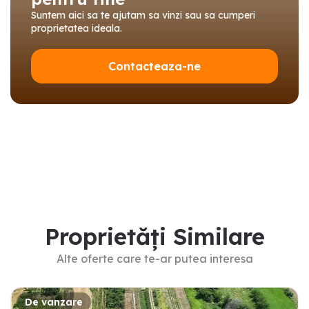
Suntem aici sa te ajutam sa vinzi sau sa cumperi
proprietatea ideala.
Contacteaza-ne
Proprietăți Similare
Alte oferte care te-ar putea interesa
De vanzare