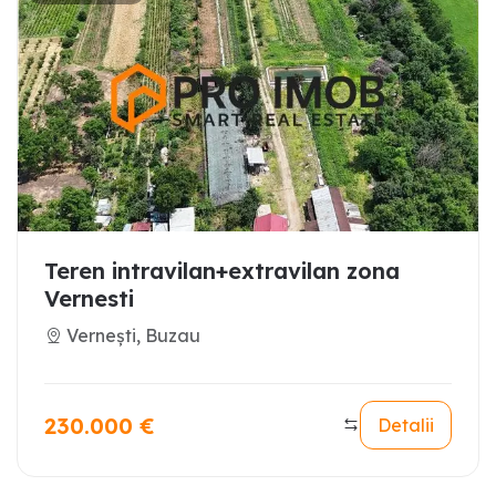
Teren intravilan+extravilan zona
Vernesti
Vernești, Buzau
230.000
€
Detalii