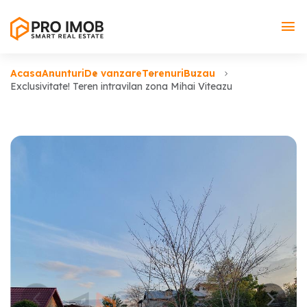
Acasa
Anunturi
De vanzare
Terenuri
Buzau
Exclusivitate! Teren intravilan zona Mihai Viteazu