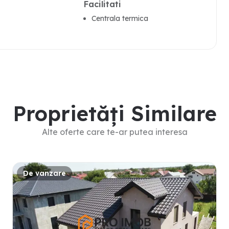
Facilitati
Centrala termica
Proprietăți Similare
Alte oferte care te-ar putea interesa
De vanzare