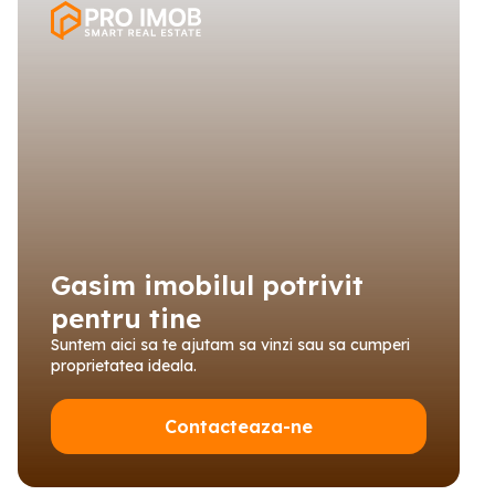
Gasim imobilul potrivit
pentru tine
Suntem aici sa te ajutam sa vinzi sau sa cumperi
proprietatea ideala.
Contacteaza-ne