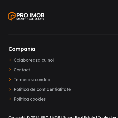
Compania
Colaboreaza cu noi
Contact
Termeni si conditii
Politica de confidentialitate
Politica cookies
Copyright ©
2026
PRO IMOB | Smart Real Estate | Toate drept