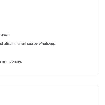
parcuri
arul afisat in anunt sau pe WhatsApp.
în imobiliare.