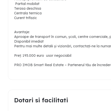
Partial mobilat
Terasa deschisa
Centrala termica
Curent trifazic
Avantaje:
Aproape de transport în comun, școli, centre comerciale, 
Disponibil imediat
Pentru mai multe detalii și vizionări, contactați-ne la num
Preț: 195.000 euro usor negociabil
PRO IMOB Smart Real Estate – Partenerul tău de încredere 
Dotari si facilitati