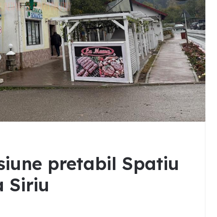
une pretabil Spatiu
 Siriu