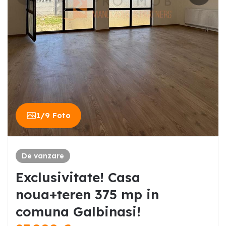
1
/
9
Foto
De vanzare
Exclusivitate! Casa
noua+teren 375 mp in
comuna Galbinasi!