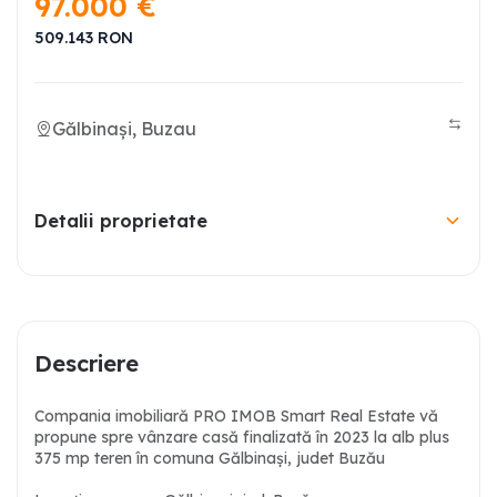
97.000
€
509.143
RON
Gălbinași, Buzau
Detalii proprietate
Descriere
Compania imobiliară PRO IMOB Smart Real Estate vă
propune spre vânzare casă finalizată în 2023 la alb plus
375 mp teren în comuna Gălbinași, judet Buzău