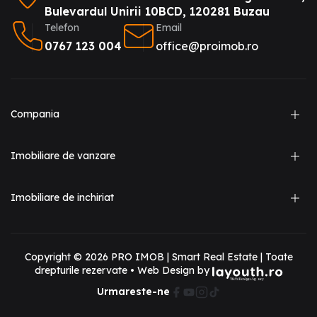
Bulevardul Unirii 10BCD, 120281 Buzau
Telefon
Email
0767 123 004
office@proimob.ro
Compania
Imobiliare de vanzare
Imobiliare de inchiriat
Copyright ©
2026
PRO IMOB | Smart Real Estate | Toate
drepturile rezervate • Web Design by
Urmareste-ne