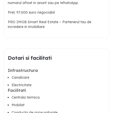
numarul afisat in anunt sau pe WhatsApp.
Preț: 97.000 euro negociabil
PRO IMOB Smart Real Estate – Partenerul tau de
incredere in imobiliare
Dotari si facilitati
Infrastructura
Canalizare
Electricitate
Facilitati
Centrala termica
Mobilat
Conducta de gaze naturale