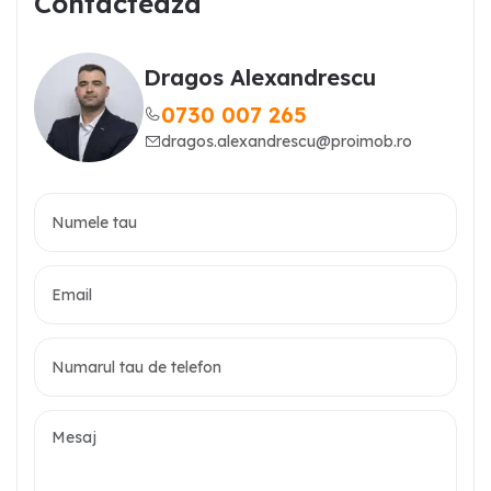
Contacteaza
Dragos Alexandrescu
0730 007 265
dragos.alexandrescu@proimob.ro