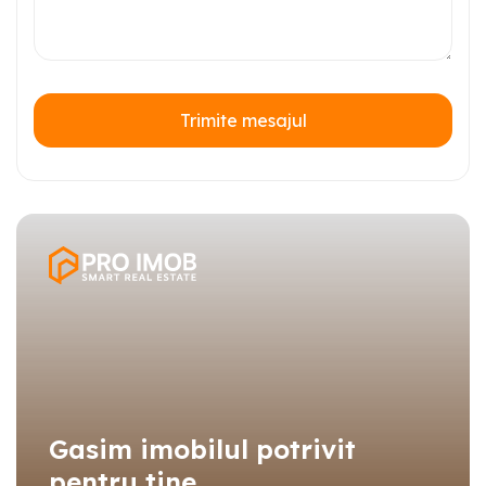
Trimite mesajul
Gasim imobilul potrivit
pentru tine