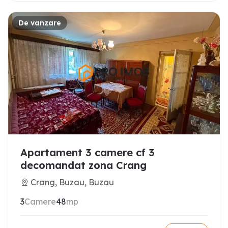
De vanzare
Apartament 3 camere cf 3
decomandat zona Crang
Crang, Buzau, Buzau
3
Camere
48
mp