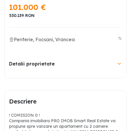
101.000
€
530.139
RON
Periferie, Focsani, Vrancea
Detalii proprietate
Descriere
! COMISION 0 !
Compania imobiliara PRO IMOB Smart Real Estate va
propune spre vanzare un apartament cu 2 camere