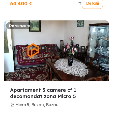
64.400
€
Detalii
De vanzare
Apartament 3 camere cf 1
decomandat zona Micro 5
Micro 5, Buzau, Buzau