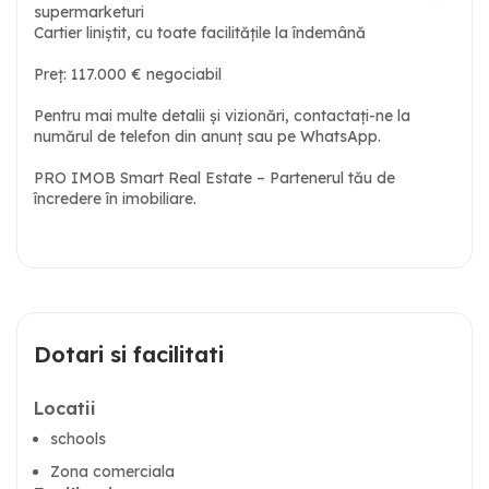
supermarketuri
Cartier liniștit, cu toate facilitățile la îndemână
Preț: 117.000 € negociabil
Pentru mai multe detalii și vizionări, contactați-ne la
numărul de telefon din anunț sau pe WhatsApp.
PRO IMOB Smart Real Estate – Partenerul tău de
încredere în imobiliare.
Dotari si facilitati
Locatii
schools
Zona comerciala