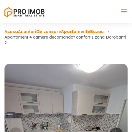
Acasa
Anunturi
De vanzare
Apartamente
Buzau
Apartament 4 camere decomandat confort 1 zona Dorobanti
2