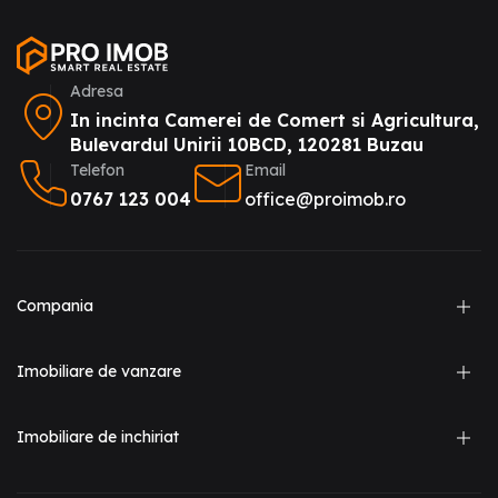
Adresa
In incinta Camerei de Comert si Agricultura,
Bulevardul Unirii 10BCD, 120281 Buzau
Telefon
Email
0767 123 004
office@proimob.ro
Compania
Imobiliare de vanzare
Imobiliare de inchiriat