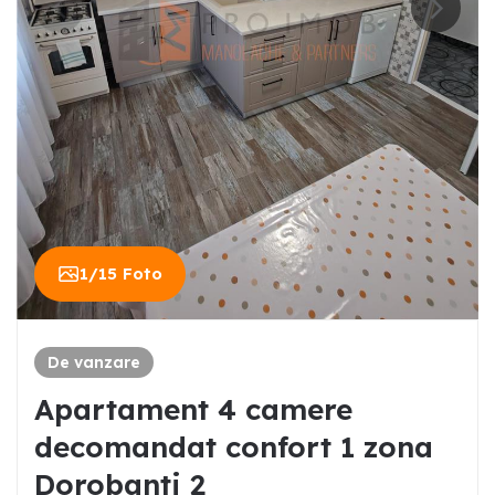
1
/
15
Foto
De vanzare
Apartament 4 camere
decomandat confort 1 zona
Dorobanti 2