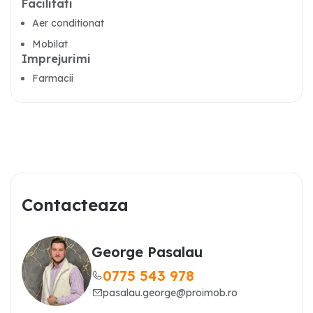
Facilitati
Aer conditionat
Mobilat
Imprejurimi
Farmacii
Contacteaza
George Pasalau
0775 543 978
pasalau.george@proimob.ro