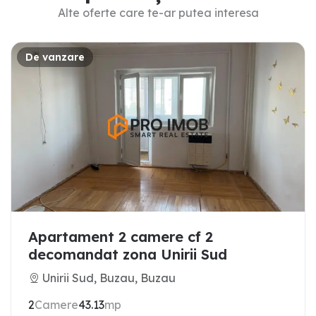
Alte oferte care te-ar putea interesa
De vanzare
Apartament 2 camere cf 2
decomandat zona Unirii Sud
Unirii Sud, Buzau, Buzau
2
Camere
43.13
mp