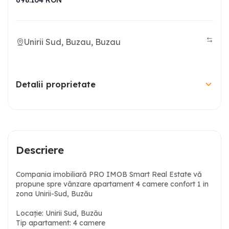
698.104
RON
Unirii Sud, Buzau, Buzau
Detalii proprietate
Descriere
Compania imobiliară PRO IMOB Smart Real Estate vă
propune spre vânzare apartament 4 camere confort 1 in
zona Unirii-Sud, Buzău
Locație: Unirii Sud, Buzău
Tip apartament: 4 camere