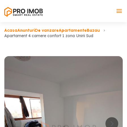
Acasa
Anunturi
De vanzare
Apartamente
Buzau
Apartament 4 camere confort 1 zona Unirii Sud