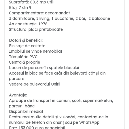
Suprafață: 80,6 mp utili
Etaj: 7 din 9
Compartimentare: decomandat
3 dormitoare, 1 living, 1 bucătărie, 2 băi, 2 balcoane
An construcție: 1978
Structură: plăci prefabricate
Dotări și beneficii:
Finisaje de calitate
Imobilul se vinde nemobilat
Tâmplărie PVC
Centrală proprie
Locuri de parcare în spatele blocului
Accesul în bloc se face atât din bulevard cât și din
parcare
Vedere pe bulevardul Unirii
Avantaje:
Aproape de transport în comun, școli, supermarketuri,
parcuri, bănci
Disponibil imediat
Pentru mai multe detalii și vizionări, contactați-ne la
numărul de telefon din anunț sau pe WhatsApp.
Preț: 133.000 euro negociabil