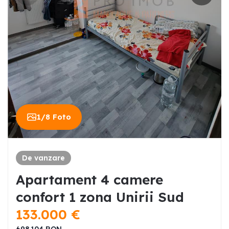
1
/
8
Foto
De vanzare
Apartament 4 camere
confort 1 zona Unirii Sud
133.000
€