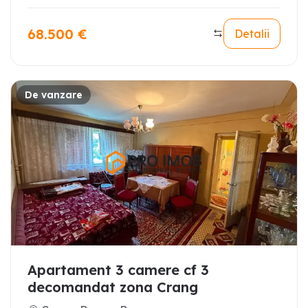
68.500
€
Detalii
De vanzare
Apartament 3 camere cf 3
decomandat zona Crang