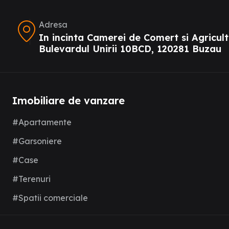
Adresa
In incinta Camerei de Comert si Agricult
Bulevardul Unirii 10BCD, 120281 Buzau
Imobiliare de vanzare
#Apartamente
#Garsoniere
#Case
#Terenuri
#Spatii comerciale