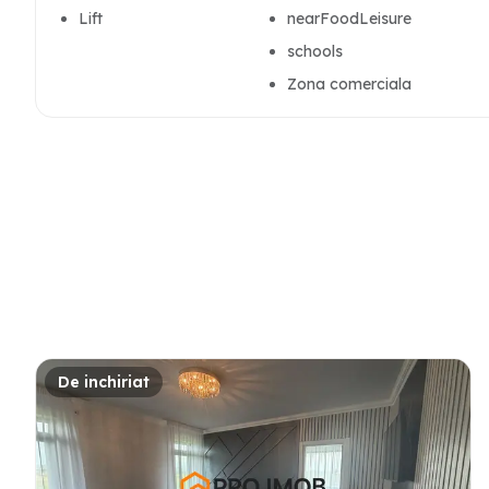
Lift
nearFoodLeisure
schools
Zona comerciala
De inchiriat