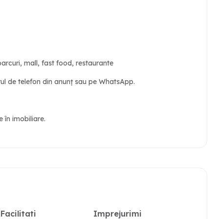
arcuri, mall, fast food, restaurante
ărul de telefon din anunț sau pe WhatsApp.
în imobiliare.
Facilitati
Imprejurimi