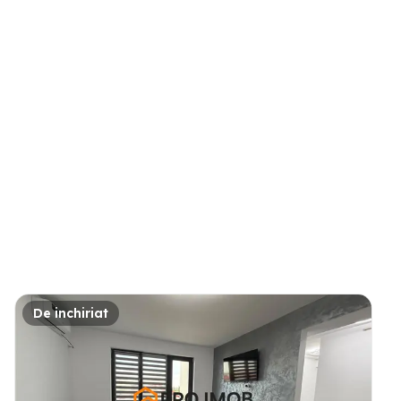
De inchiriat