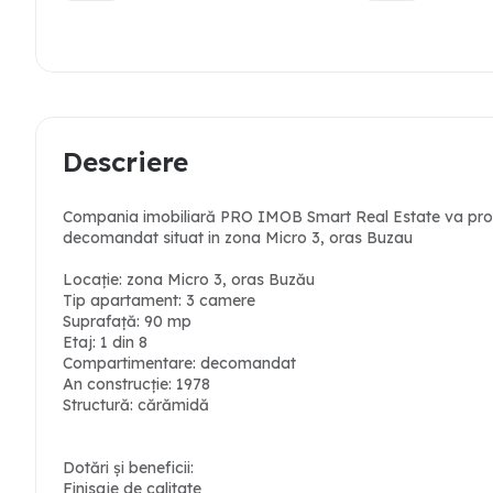
Descriere
Compania imobiliară PRO IMOB Smart Real Estate va prop
decomandat situat in zona Micro 3, oras Buzau
Locație: zona Micro 3, oras Buzău
Tip apartament: 3 camere
Suprafață: 90 mp
Etaj: 1 din 8
Compartimentare: decomandat
An construcție: 1978
Structură: cărămidă
Dotări și beneficii:
Finisaje de calitate