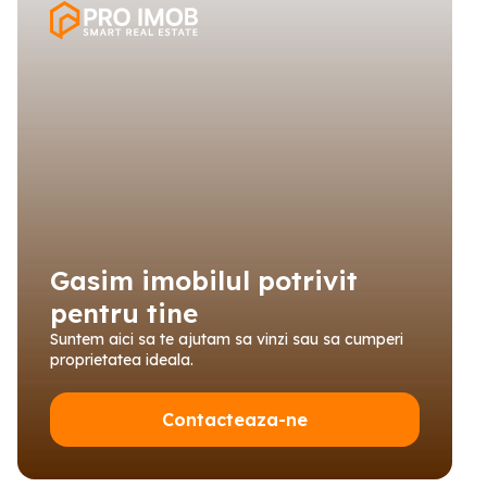
Gasim imobilul potrivit
pentru tine
Suntem aici sa te ajutam sa vinzi sau sa cumperi
proprietatea ideala.
Contacteaza-ne