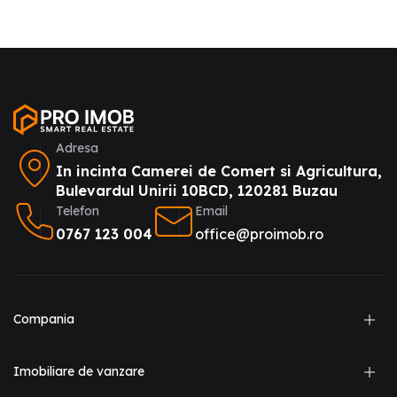
Adresa
In incinta Camerei de Comert si Agricultura,
Bulevardul Unirii 10BCD, 120281 Buzau
Telefon
Email
0767 123 004
office@proimob.ro
Compania
Imobiliare de vanzare