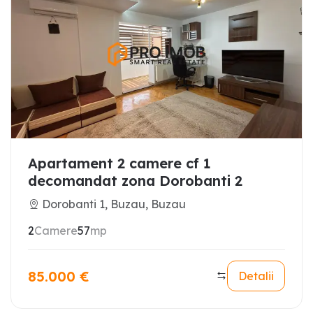
Apartament 2 camere cf 1
decomandat zona Dorobanti 2
Dorobanti 1, Buzau, Buzau
2
Camere
57
mp
85.000
€
Detalii