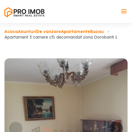
Acasa
Anunturi
De vanzare
Apartamente
Buzau
Apartament 3 camere cf1 decomandat zona Dorobanti 1