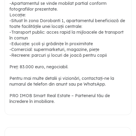
-Apartamentul se vinde mobilat partial conform
fotografiilor prezentate.
Locație:
-Situat în zona Dorobanti 1, apartamentul beneficiază de
toate facilitățile unei locații centrale:
-Transport public: acces rapid la mijloacele de transport
în comun
-Educație: școli și grădinițe în proximitate
-Comercial: supermarketuri, magazine, piețe
-Recreere: parcuri și locuri de joacă pentru copii
Preț: 83.000 euro, negociabil.
Pentru mai multe detalii și vizionări, contactați-ne la
numarul de telefon din anunt sau pe WhatsApp.
PRO IMOB Smart Real Estate – Partenerul tău de
încredere în imobiliare.