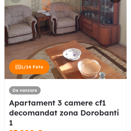
1
/
14
Foto
De vanzare
Apartament 3 camere cf1
decomandat zona Dorobanti
1