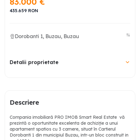
83.000
€
435.659
RON
Dorobanti 1, Buzau, Buzau
Detalii proprietate
Descriere
Compania imobiliară PRO IMOB Smart Real Estate
vă
prezintă o oportunitate excelenta de achiziție a unui
apartament spatios cu 3 camere, situat în Cartierul
Dorobanti 1 din municipiul Buzau, intr-un bloc construit in