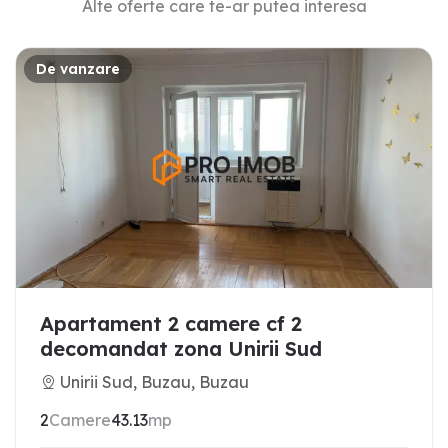
Alte oferte care te-ar putea interesa
De vanzare
Apartament 2 camere cf 2
decomandat zona Unirii Sud
Unirii Sud, Buzau, Buzau
2
Camere
43.13
mp