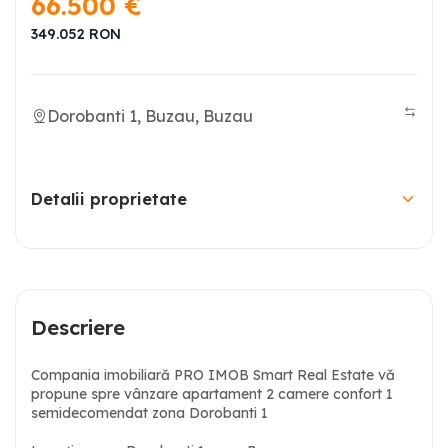
66.500
€
349.052
RON
Dorobanti 1, Buzau, Buzau
Detalii proprietate
Descriere
Compania imobiliară PRO IMOB Smart Real Estate vă
propune spre vânzare apartament 2 camere confort 1
semidecomendat zona Dorobanti 1