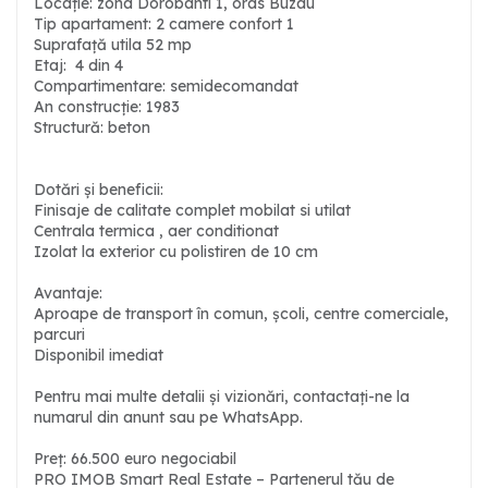
Locație: zona Dorobanti 1, oras Buzau
Tip apartament: 2 camere confort 1
Suprafață utila 52 mp
Etaj: 4 din 4
Compartimentare: semidecomandat
An construcție: 1983
Structură: beton
Dotări și beneficii:
Finisaje de calitate complet mobilat si utilat
Centrala termica , aer conditionat
Izolat la exterior cu polistiren de 10 cm
Avantaje:
Aproape de transport în comun, școli, centre comerciale,
parcuri
Disponibil imediat
Pentru mai multe detalii și vizionări, contactați-ne la
numarul din anunt sau pe WhatsApp.
Preț: 66.500 euro negociabil
PRO IMOB Smart Real Estate – Partenerul tău de