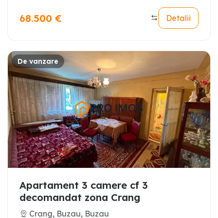
68.500
€
Detalii
De vanzare
Apartament 3 camere cf 3
decomandat zona Crang
Crang, Buzau, Buzau