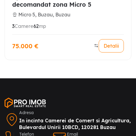
decomandat zona Micro 5
Micro 5, Buzau, Buzau
3
Camere
62
mp
75.000
€
Detalii
Adresa
In incinta Camerei de Comert si Agricultura,
Bulevardul Unirii 10BCD, 120281 Buzau
Telefon
Email