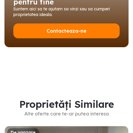
pentru tine
Suntem aici sa te ajutam sa vinzi sau sa cumperi
proprietatea ideala.
Contacteaza-ne
Proprietăți Similare
Alte oferte care te-ar putea interesa
De vanzare