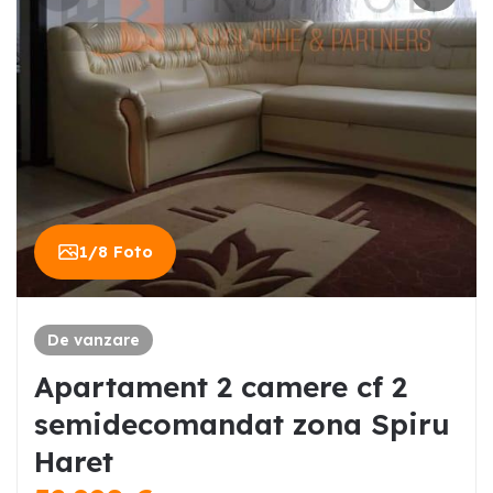
1
/
8
Foto
De vanzare
Apartament 2 camere cf 2
semidecomandat zona Spiru
Haret