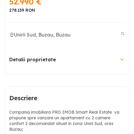
52.990
€
278.139
RON
Unirii Sud, Buzau, Buzau
Detalii proprietate
Descriere
Compania imobiliara PRO IMOB Smart Real Estate va
propune spre vanzare un apartament cu 2 camere
confort 2 decomandat situat in zona Unirii Sud, oras
Buzau;