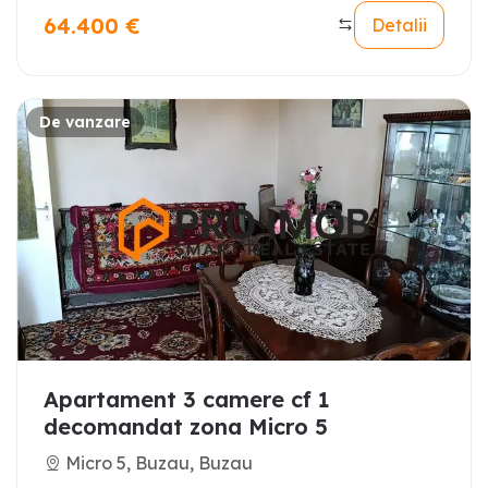
64.400
€
Detalii
De vanzare
Apartament 3 camere cf 1
decomandat zona Micro 5
Micro 5, Buzau, Buzau