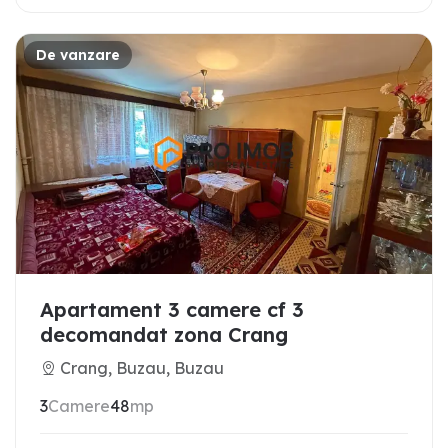
De vanzare
Apartament 3 camere cf 3
decomandat zona Crang
Crang, Buzau, Buzau
3
Camere
48
mp