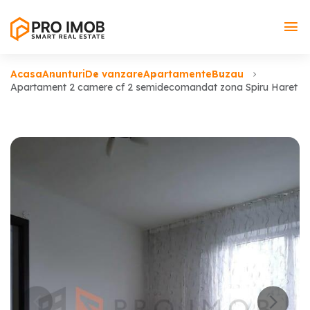
Acasa
Anunturi
De vanzare
Apartamente
Buzau
Apartament 2 camere cf 2 semidecomandat zona Spiru Haret