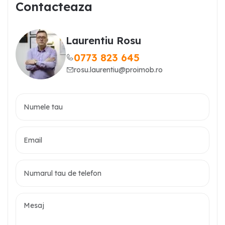
Contacteaza
Laurentiu Rosu
0773 823 645
rosu.laurentiu@proimob.ro