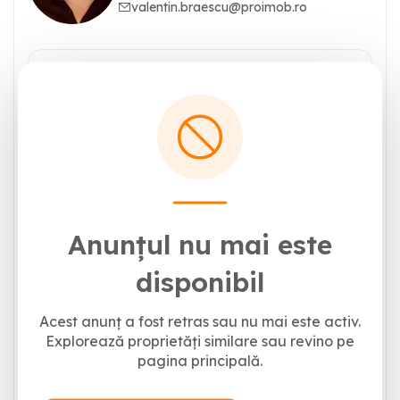
valentin.braescu@proimob.ro
Anunțul nu mai este
disponibil
Acest anunț a fost retras sau nu mai este activ.
Explorează proprietăți similare sau revino pe
pagina principală.
Trimite mesajul