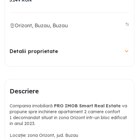
3.149
RON
Orizont, Buzau, Buzau
Detalii proprietate
Descriere
Compania imobiliară
PRO IMOB Smart Real Estate
va
propune spre inchiriere apartament 2 camere confort
1 decomandat situat in zona Orizont intr-un bloc edificat
in anul 2023.
Locație: zona Orizont, jud. Buzau