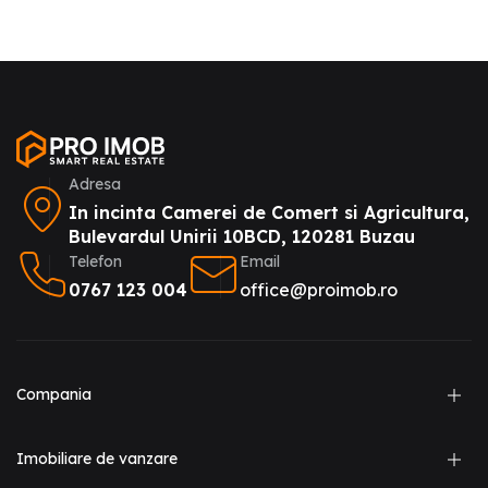
Adresa
In incinta Camerei de Comert si Agricultura,
Bulevardul Unirii 10BCD, 120281 Buzau
Telefon
Email
0767 123 004
office@proimob.ro
Compania
Imobiliare de vanzare