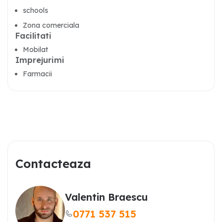
schools
Zona comerciala
Facilitati
Mobilat
Imprejurimi
Farmacii
Contacteaza
Valentin Braescu
0771 537 515