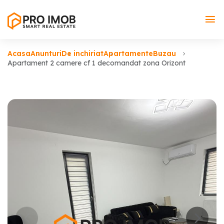
Acasa
Anunturi
De inchiriat
Apartamente
Buzau
Apartament 2 camere cf 1 decomandat zona Orizont