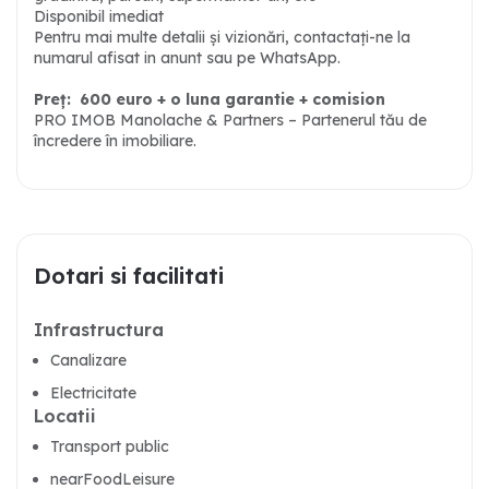
Disponibil imediat
Pentru mai multe detalii și vizionări, contactați-ne la
numarul afisat in anunt sau pe WhatsApp.
Preț: 600 euro + o luna garantie + comision
PRO IMOB Manolache & Partners – Partenerul tău de
încredere în imobiliare.
Dotari si facilitati
Infrastructura
Canalizare
Electricitate
Locatii
Transport public
nearFoodLeisure