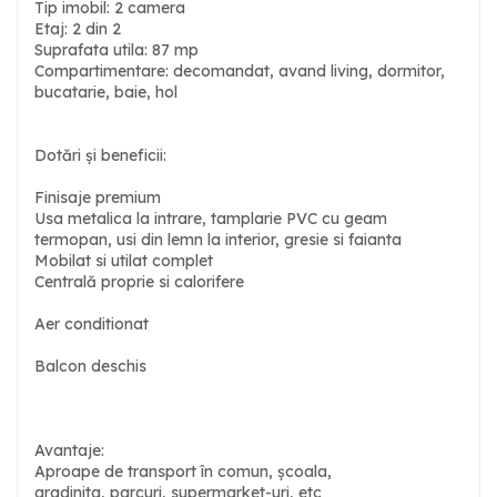
Tip imobil: 2 camera
Etaj: 2 din 2
Suprafata utila: 87 mp
Compartimentare: decomandat, avand living, dormitor,
bucatarie, baie, hol
Dotări și beneficii:
Finisaje premium
Usa metalica la intrare, tamplarie PVC cu geam
termopan, usi din lemn la interior, gresie si faianta
Mobilat si utilat complet
Centrală proprie si calorifere
Aer conditionat
Balcon deschis
Avantaje:
Aproape de transport în comun, școala,
gradinita, parcuri, supermarket-uri, etc