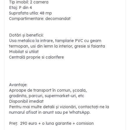
Tip imobil: 2 camera
Etaj: P din 4
Suprafata utila: 48 mp
Compartimentare: decomandat
Dotări și beneficii:
Usa metalica la intrare, tamplarie PVC cu geam
termopan, usi din lemn la interior, gresie si faianta
Mobilat si utilat
Centrală proprie si calorifere
Avantaje:
Aproape de transport în comun, școala,
gradinita, parcuri, supermarket-uri, etc
Disponibil imediat
Pentru mai multe detalii și vizionări, contactați-ne la
numarul afisat in anunt sau pe WhatsApp.
Preț: 290 euro + o luna garantie + comision