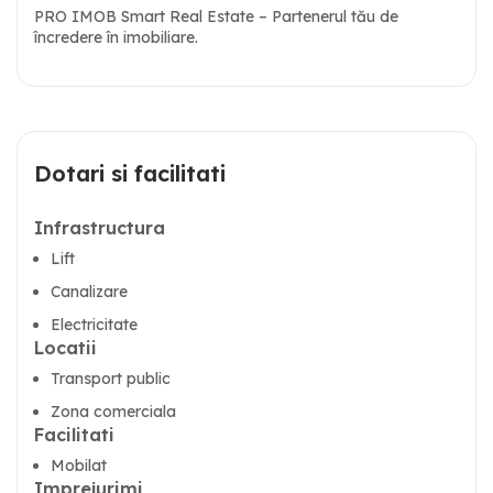
PRO IMOB Smart Real Estate – Partenerul tău de
încredere în imobiliare.
Dotari si facilitati
Infrastructura
Lift
Canalizare
Electricitate
Locatii
Transport public
Zona comerciala
Facilitati
Mobilat
Imprejurimi