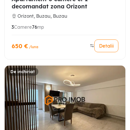
decomandat zona Orizont
Orizont, Buzau, Buzau
3
Camere
76
mp
650
€
Detalii
/luna
De inchiriat