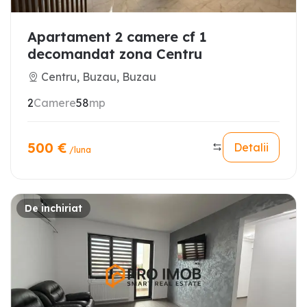
Apartament 2 camere cf 1
decomandat zona Centru
Centru, Buzau, Buzau
2
Camere
58
mp
500
€
Detalii
/luna
De inchiriat