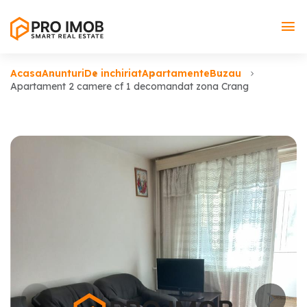
Acasa
Anunturi
De inchiriat
Apartamente
Buzau
Apartament 2 camere cf 1 decomandat zona Crang