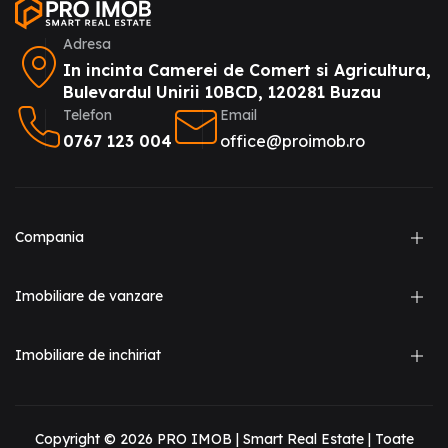
Adresa
In incinta Camerei de Comert si Agricultura,
Bulevardul Unirii 10BCD, 120281 Buzau
Telefon
Email
0767 123 004
office@proimob.ro
Compania
Imobiliare de vanzare
Imobiliare de inchiriat
Copyright ©
2026
PRO IMOB | Smart Real Estate | Toate