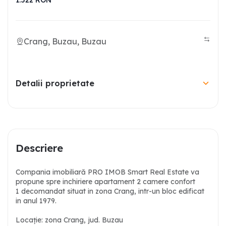
1.522
RON
Crang, Buzau, Buzau
Detalii proprietate
Descriere
Compania imobiliară PRO IMOB Smart Real Estate va
propune spre inchiriere apartament 2 camere confort
1 decomandat situat in zona Crang, intr-un bloc edificat
in anul 1979.
Locație: zona Crang, jud. Buzau