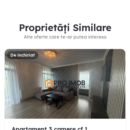
Proprietăți Similare
Alte oferte care te-ar putea interesa
De inchiriat
Apartament 3 camere cf 1