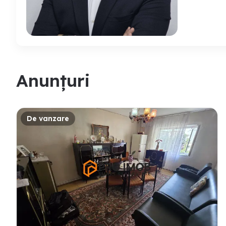
Anunțuri
De vanzare