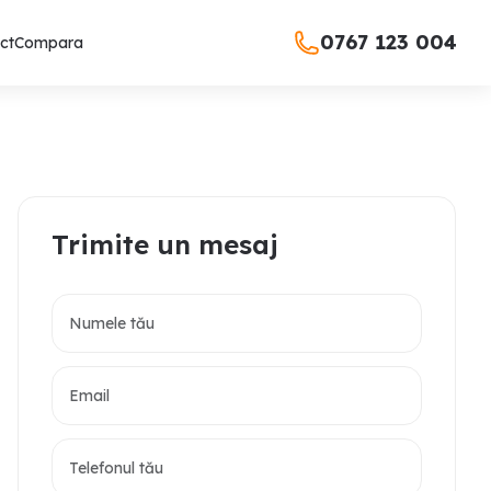
0767 123 004
ct
Compara
Trimite un mesaj