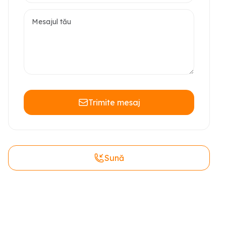
Trimite mesaj
Sună