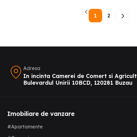
1
2
Adresa
In incinta Camerei de Comert si Agricult
Bulevardul Unirii 10BCD, 120281 Buzau
Imobiliare de vanzare
#Apartamente