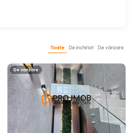
Toate
De închiriat
De vânzare
De vanzare