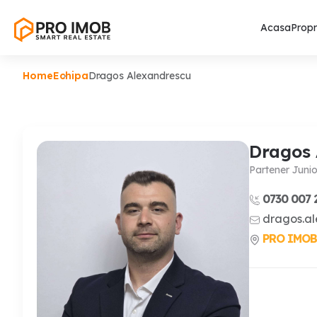
Acasa
Propr
Home
Echipa
Dragos Alexandrescu
Dragos 
Partener Junio
0730 007 
dragos.a
PRO IMOB