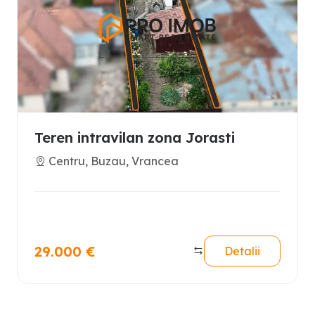
Teren intravilan zona Jorasti
Centru, Buzau, Vrancea
29.000
€
Detalii