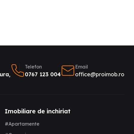
Telefon
Email
ura,
0767 123 004
office@proimob.ro
Imobiliare de inchiriat
#Apartamente