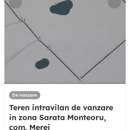
De vanzare
Teren intravilan de vanzare
in zona Sarata Monteoru,
com. Merei