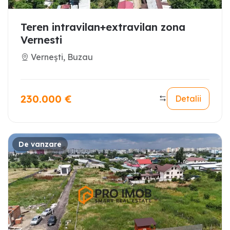
Teren intravilan+extravilan zona
Vernesti
Vernești, Buzau
230.000
€
Detalii
De vanzare