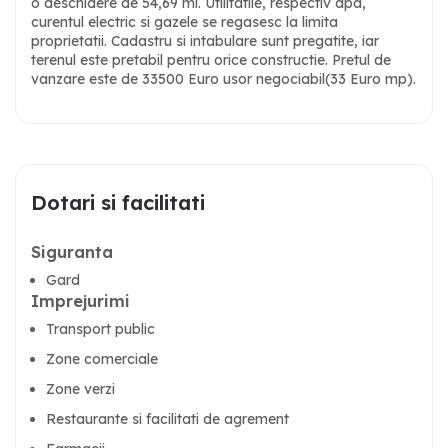
o deschidere de 54,69 ml. Utilitatile, respectiv apa,
curentul electric si gazele se regasesc la limita
proprietatii. Cadastru si intabulare sunt pregatite, iar
terenul este pretabil pentru orice constructie. Pretul de
vanzare este de 33500 Euro
usor negociabil(33 Euro mp).
Dotari si facilitati
Siguranta
Gard
Imprejurimi
Transport public
Zone comerciale
Zone verzi
Restaurante si facilitati de agrement