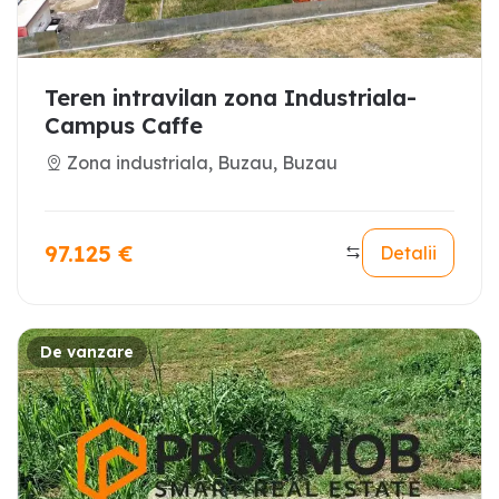
Teren intravilan zona Industriala-
Campus Caffe
Zona industriala, Buzau, Buzau
97.125
€
Detalii
De vanzare