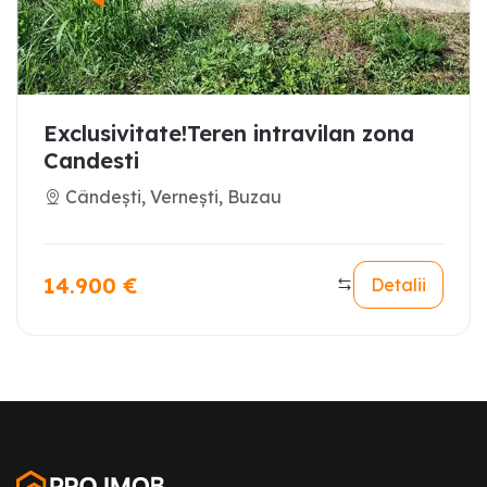
Exclusivitate!Teren intravilan zona
Candesti
Cândești, Vernești, Buzau
14.900
€
Detalii