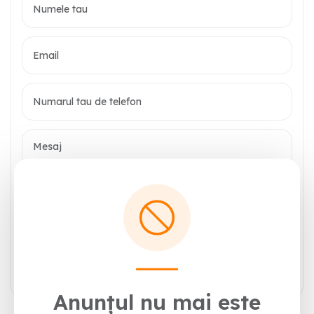
Trimite mesajul
Anunțul nu mai este