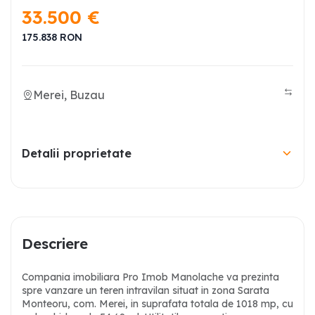
33.500
€
175.838
RON
Merei, Buzau
Detalii proprietate
Descriere
Compania imobiliara Pro Imob Manolache va prezinta
spre vanzare un teren intravilan situat in zona Sarata
Monteoru, com. Merei, in suprafata totala de 1018 mp, cu