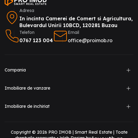
Adresa
In incinta Camerei de Comert si Agricultura,
Bulevardul Unirii 10BCD, 120281 Buzau
Telefon
Email
0767 123 004
office@proimob.ro
Compania
Imobiliare de vanzare
Imobiliare de inchiriat
Copyright ©
2026
PRO IMOB | Smart Real Estate | Toate