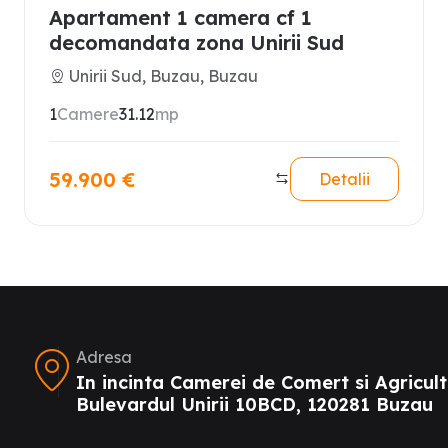
Apartament 1 camera cf 1
decomandata zona Unirii Sud
Unirii Sud, Buzau, Buzau
1
Camere
31.12
mp
59.900
€
Detalii
Adresa
In incinta Camerei de Comert si Agricult
Bulevardul Unirii 10BCD, 120281 Buzau