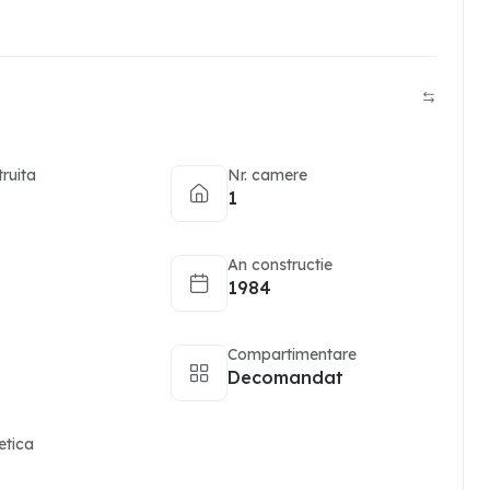
truita
Nr. camere
1
An constructie
1984
Compartimentare
Decomandat
etica