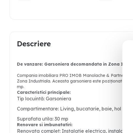
Descriere
De vanzare: Garsoniera decomandata in Zona Indus
Compania imobiliara PRO IMOB Manolache & Partners va pr
Zona Industriala. Aceasta garsoniera este poziționata la etaj
mp.
Caracteristici principale:
Tip locuintă: Garsoniera
Compartimentare: Living, bucatarie, baie, hol
Suprafata utila: 30 mp
Renovare si imbunatatiri:
Renovata complet: Instalatie electrica, instalatie s