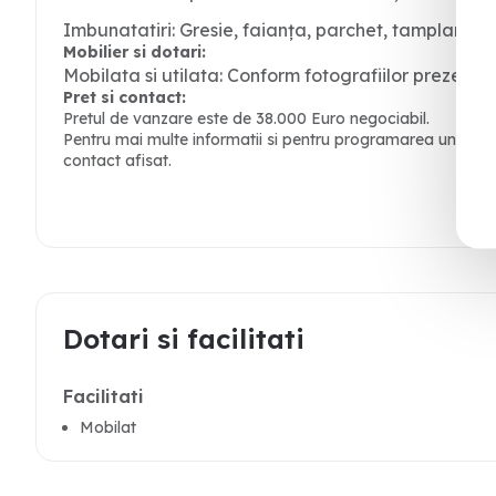
Imbunatatiri: Gresie, faianța, parchet, tamplarie 
Mobilier si dotari:
Mobilata si utilata: Conform fotografiilor prezenta
Pret si contact:
Pretul de vanzare este de 38.000 Euro negociabil.
Pentru mai multe informatii si pentru programarea unei viz
contact afisat.
Dotari si facilitati
Facilitati
Mobilat