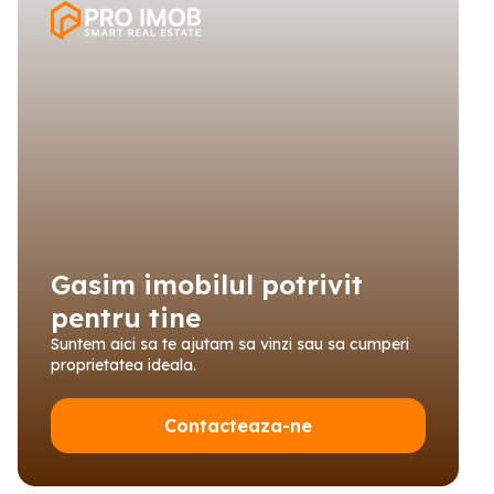
Gasim imobilul potrivit
pentru tine
Suntem aici sa te ajutam sa vinzi sau sa cumperi
proprietatea ideala.
Contacteaza-ne