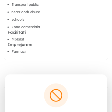
Transport public
nearFoodLeisure
schools
Zona comerciala
Facilitati
Mobilat
Imprejurimi
Farmacii
Contacteaza