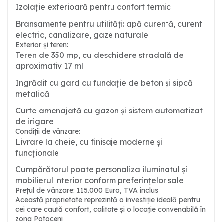
Izolație exterioară pentru confort termic
Bransamente pentru utilități: apă curentă, curent
electric, canalizare, gaze naturale
Exterior și teren:
Teren de 350 mp, cu deschidere stradală de
aproximativ 17 ml
Ingrădit cu gard cu fundație de beton și sipcă
metalică
Curte amenajată cu gazon și sistem automatizat
de irigare
Condiții de vânzare:
Livrare la cheie, cu finisaje moderne și
funcționale
Cumpărătorul poate personaliza iluminatul și
mobilierul interior conform preferințelor sale
Prețul de vânzare: 115.000 Euro, TVA inclus
Această proprietate reprezintă o investiție ideală pentru
cei care caută confort, calitate și o locație convenabilă în
zona Potoceni