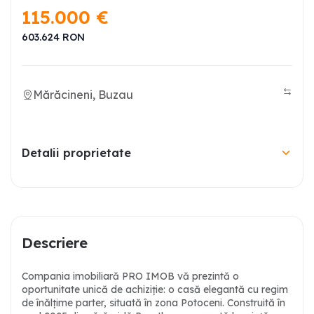
115.000
€
603.624
RON
Mărăcineni, Buzau
Detalii proprietate
Descriere
Compania imobiliară PRO IMOB vă prezintă o
oportunitate unică de achiziție: o casă elegantă cu regim
de înălțime parter, situată în zona Potoceni. Construită în