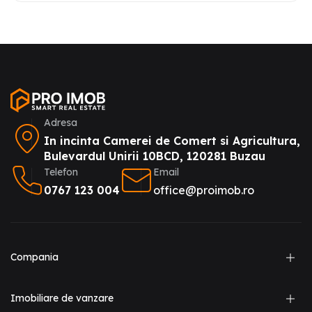
Adresa
In incinta Camerei de Comert si Agricultura,
Bulevardul Unirii 10BCD, 120281 Buzau
Telefon
Email
0767 123 004
office@proimob.ro
Compania
Imobiliare de vanzare