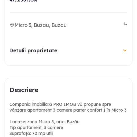
477.650
RON
Micro 3, Buzau, Buzau
Detalii proprietate
Descriere
Compania imobiliară PRO IMOB vă propune spre
vânzare apartament 3 camere parter confort 1 în Micro 3
Locație: zona Micro 3, oras Buzău
Tip apartament: 3 camere
Suprafață: 70 mp utili