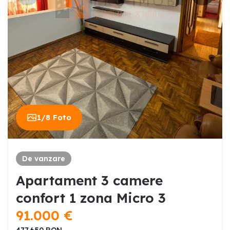
1
/
8
Foto
De vanzare
Apartament 3 camere
confort 1 zona Micro 3
91.000
€