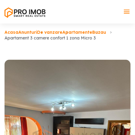
Acasa
Anunturi
De vanzare
Apartamente
Buzau
Apartament 3 camere confort 1 zona Micro 3