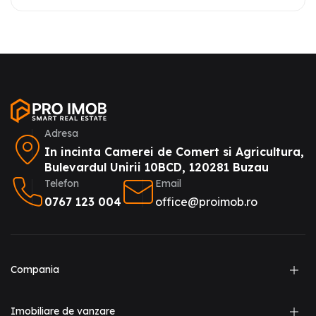
Adresa
In incinta Camerei de Comert si Agricultura,
Bulevardul Unirii 10BCD, 120281 Buzau
Telefon
Email
0767 123 004
office@proimob.ro
Compania
Imobiliare de vanzare