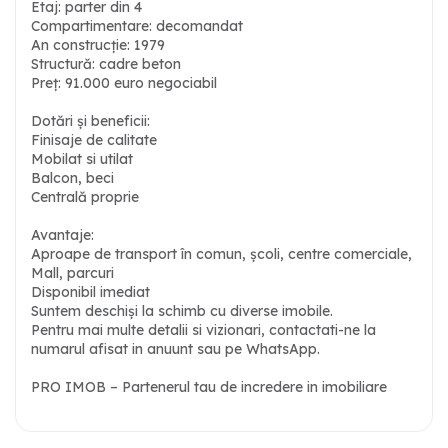
Etaj: parter din 4
Compartimentare: decomandat
An construcție: 1979
Structură: cadre beton
Preț: 91.000 euro negociabil
Dotări și beneficii:
Finisaje de calitate
Mobilat si utilat
Balcon, beci
Centrală proprie
Avantaje:
Aproape de transport în comun, școli, centre comerciale,
Mall, parcuri
Disponibil imediat
Suntem deschiși la schimb cu diverse imobile.
Pentru mai multe detalii si vizionari, contactati-ne la
numarul afisat in anuunt sau pe WhatsApp.
PRO IMOB – Partenerul tau de incredere in imobiliare