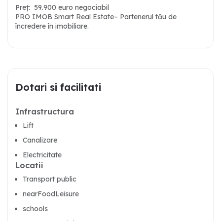
Preț: 59.900 euro negociabil
PRO IMOB Smart Real Estate– Partenerul tău de
încredere în imobiliare.
Dotari si facilitati
Infrastructura
Lift
Canalizare
Electricitate
Locatii
Transport public
nearFoodLeisure
schools