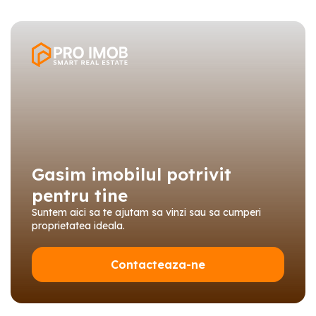
Gasim imobilul potrivit
pentru tine
Suntem aici sa te ajutam sa vinzi sau sa cumperi
proprietatea ideala.
Contacteaza-ne