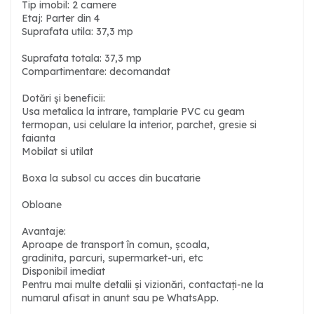
Tip imobil: 2 camere
Etaj: Parter din 4
Suprafata utila: 37,3 mp
Suprafata totala: 37,3 mp
Compartimentare: decomandat
Dotări și beneficii:
Usa metalica la intrare, tamplarie PVC cu geam
termopan, usi celulare la interior, parchet, gresie si
faianta
Mobilat si utilat
Boxa la subsol cu acces din bucatarie
Obloane
Avantaje:
Aproape de transport în comun, școala,
gradinita, parcuri, supermarket-uri, etc
Disponibil imediat
Pentru mai multe detalii și vizionări, contactați-ne la
numarul afisat in anunt sau pe WhatsApp.