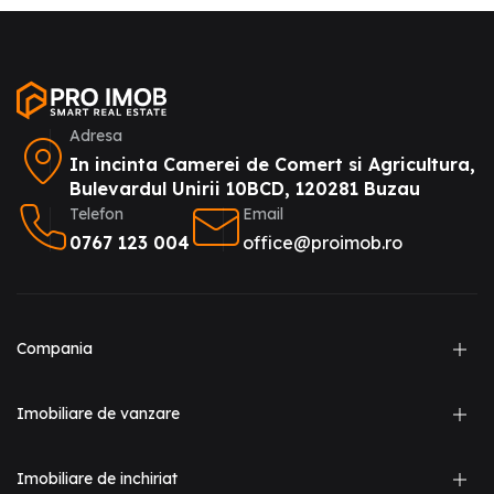
Adresa
In incinta Camerei de Comert si Agricultura,
Bulevardul Unirii 10BCD, 120281 Buzau
Telefon
Email
0767 123 004
office@proimob.ro
Compania
Imobiliare de vanzare
Imobiliare de inchiriat