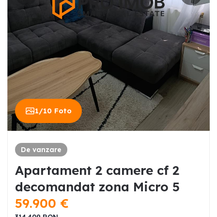
1
/
10
Foto
De vanzare
Apartament 2 camere cf 2
decomandat zona Micro 5
59.900
€