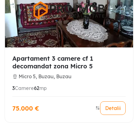
Apartament 3 camere cf 1
decomandat zona Micro 5
Micro 5, Buzau, Buzau
3
Camere
62
mp
75.000
€
Detalii