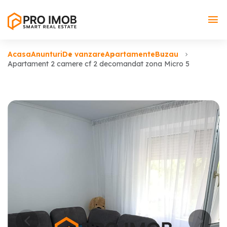
Acasa
Anunturi
De vanzare
Apartamente
Buzau
Apartament 2 camere cf 2 decomandat zona Micro 5