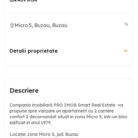
314.409
RON
Micro 5, Buzau, Buzau
Detalii proprietate
Descriere
Compania imobiliară PRO IMOB Smart Real Estate va
propune spre vanzare un apartament cu 2 camere
confort 2 decomandat situat in zona Micro 5, intr-un bloc
edificat in anul 1979.
Locație: zona Micro 5, jud. Buzau